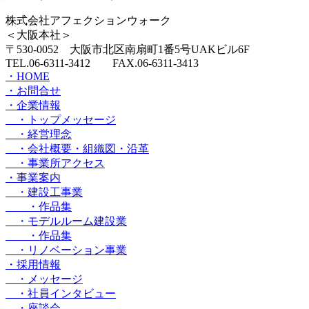
株式会社アフェクションウォーク
＜大阪本社＞
〒530-0052 大阪市北区南扇町1番5号UAKビル6F
TEL.06-6311-3412 FAX.06-6311-3413
・HOME
・お問合せ
・企業情報
・トップメッセージ
・経営理念
・会社概要・組織図・沿革
・事業所アクセス
・事業案内
・建設工事業
・作品集
・モデルルーム建設業
・作品集
・リノベーション事業
・採用情報
・メッセージ
・社員インタビュー
・座談会