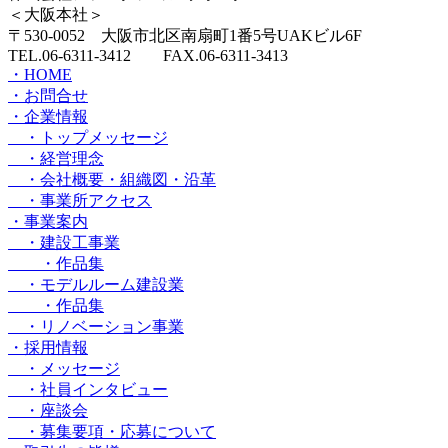
＜大阪本社＞
〒530-0052 大阪市北区南扇町1番5号UAKビル6F
TEL.06-6311-3412 FAX.06-6311-3413
・HOME
・お問合せ
・企業情報
・トップメッセージ
・経営理念
・会社概要・組織図・沿革
・事業所アクセス
・事業案内
・建設工事業
・作品集
・モデルルーム建設業
・作品集
・リノベーション事業
・採用情報
・メッセージ
・社員インタビュー
・座談会
・募集要項・応募について